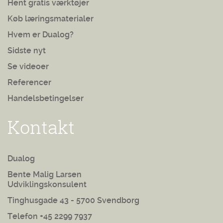
Hent gratis værktøjer
Køb læringsmaterialer
Hvem er Dualog?
Sidste nyt
Se videoer
Referencer
Handelsbetingelser
Kontakt
Dualog
Bente Malig Larsen
Udviklingskonsulent
Tinghusgade 43 - 5700 Svendborg
Telefon +45 2299 7937