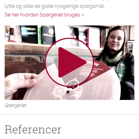
lytte og stille de gode nysgerrige spørgsmål.
Se her hvordan Spørgeriet bruges >
Spørgeriet
Referencer