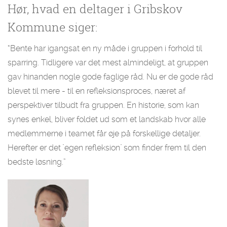
Hør, hvad en deltager i Gribskov
Kommune siger:
“Bente har igangsat en ny måde i gruppen i forhold til
sparring. Tidligere var det mest almindeligt, at gruppen
gav hinanden nogle gode faglige råd. Nu er de gode råd
blevet til mere - til en refleksionsproces, næret af
perspektiver tilbudt fra gruppen. En historie, som kan
synes enkel, bliver foldet ud som et landskab hvor alle
medlemmerne i teamet får øje på forskellige detaljer.
Herefter er det "egen refleksion" som finder frem til den
bedste løsning.”