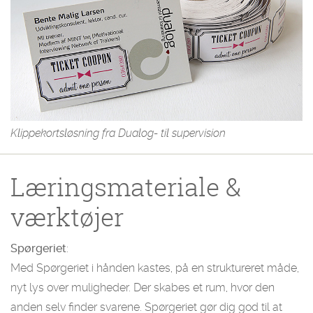
Klippekortsløsning fra Dualog
- til supervision
Læringsmateriale &
værktøjer
Spørgeriet
:
Med Spørgeriet i hånden kastes, på en struktureret måde,
nyt lys over muligheder. Der skabes et rum, hvor den
anden selv finder svarene. Spørgeriet gør dig god til at