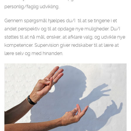
personlig/faglig udvikling.
Gennem spørgsmål hjælpes du/I til at se tingene i et
andet perspektiv og til at opdage nye muligheder. Du/I
støttes til at nå mål, ønsker, at afklare valg, og udvikle nye
kompetencer. Supervision giver redskaber til at lære at
lære selv og med hinanden.