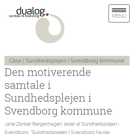
MENU
Case | Sundhedsplejen i Svendborg kommune
Den motiverende
samtale i
Sundhedsplejen i
Svendborg kommune
Jane Zenker Bergenhagen, leder af Sundhedsplejen i
Svendborg: “Sundhedsplejen I Svendborg havde