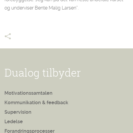
og underviser Bente Malig Larsen”.
Dualog tilbyder
Motivationssamtalen
Kommunikation & feedback
Supervision
Ledelse
Forandringsprocesser