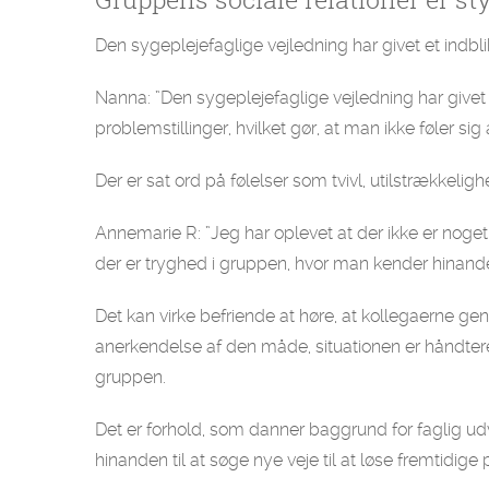
Den sygeplejefaglige vejledning har givet et indblik
Nanna: ”Den sygeplejefaglige vejledning har give
problemstillinger, hvilket gør, at man ikke føler sig
Der er sat ord på følelser som tvivl, utilstrækkel
Annemarie R: ”Jeg har oplevet at der ikke er noget 
der er tryghed i gruppen, hvor man kender hinand
Det kan virke befriende at høre, at kollegaerne ge
anerkendelse af den måde, situationen er håndter
gruppen.
Det er forhold, som danner baggrund for faglig u
hinanden til at søge nye veje til at løse fremtidige