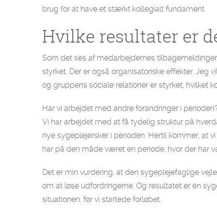
brug for at have et stærkt kollegialt fundament.
Hvilke resultater er 
Som det ses af medarbejdernes tilbagemeldinger, 
styrket. Der er også organisatoriske effekter. Jeg v
og gruppens sociale relationer er styrket, hvilket
Har vi arbejdet med andre forandringer i perioden
Vi har arbejdet med at få tydelig struktur på hverd
nye sygeplejersker i perioden. Hertil kommer, at v
har på den måde været en periode, hvor der har vær
Det er min vurdering, at den sygeplejefaglige vejl
om at løse udfordringerne. Og resultatet er en syg
situationen, før vi startede forløbet.