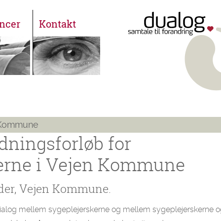
ncer
Kontakt
n Kommune
edningsforløb for
erne i Vejen Kommune
eder, Vejen Kommune.
 dialog mellem sygeplejerskerne og mellem sygeplejerskerne o