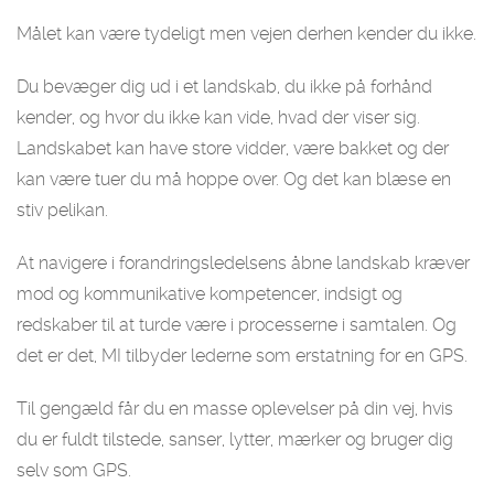
Målet kan være tydeligt men vejen derhen kender du ikke.
Du bevæger dig ud i et landskab, du ikke på forhånd
kender, og hvor du ikke kan vide, hvad der viser sig.
Landskabet kan have store vidder, være bakket og der
kan være tuer du må hoppe over. Og det kan blæse en
stiv pelikan.
At navigere i forandringsledelsens åbne landskab kræver
mod og kommunikative kompetencer, indsigt og
redskaber til at turde være i processerne i samtalen. Og
det er det, MI tilbyder lederne som erstatning for en GPS.
Til gengæld får du en masse oplevelser på din vej, hvis
du er fuldt tilstede, sanser, lytter, mærker og bruger dig
selv som GPS.