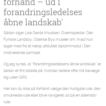
forhånd – ud i
forandringsledelses
åbne landskab'
Sådan siger Lise Gerda Knudsen, Overinspektør, Den
Fynske Landsby, Odense Bys museer om, hvad hun
tager med fra et netop afsluttet diplommodul i Den
motiverende samtale.
Og jeg synes, at ”forandringsledelsens åbne landskab” er
sådan et fint billede på, hvordan ledere ofte må bevæge
sig uden GPS.
Her kan du ikke på forhånd vælge den hurtigste rute, den
smukkeste rute eller blive navigeret ud på en alternativ
rute.