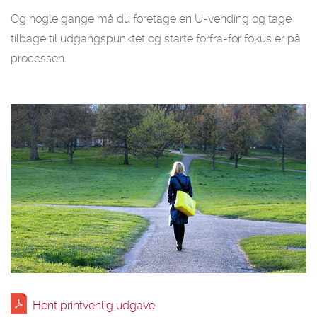
Og nogle gange må du foretage en U-vending og tage
tilbage til udgangspunktet og starte forfra-for fokus er på
processen.
Hent printvenlig udgave