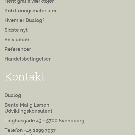
Hent gratis værktøjer
Køb læringsmaterialer
Hvem er Dualog?
Sidste nyt
Se videoer
Referencer
Handelsbetingelser
Kontakt
Dualog
Bente Malig Larsen
Udviklingskonsulent
Tinghusgade 43 - 5700 Svendborg
Telefon +45 2299 7937