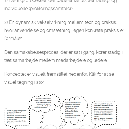
1) Læringsprocesser, der både er fælles (temadag), og
individuelle (profileringssamtaler)
2) En dynamisk vekselvirkning mellem teori og praksis,
hvor anvendelse og omsætning i egen konkrete praksis er
formålet.
Den samskabelsesproces, der er sat i gang, kører stadig i
tæt samarbejde mellem medarbejdere og ledere.
Konceptet er visuelt fremstillet nedenfor. Klik for at se
visuel tegning i stor.