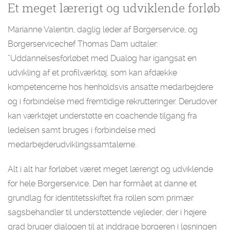
Et meget lærerigt og udviklende forløb
Marianne Valentin, daglig leder af Borgerservice, og
Borgerservicechef Thomas Dam udtaler:
”Uddannelsesforløbet med Dualog har igangsat en
udvikling af et profilværktøj, som kan afdække
kompetencerne hos henholdsvis ansatte medarbejdere
og i forbindelse med fremtidige rekrutteringer. Derudover
kan værktøjet understøtte en coachende tilgang fra
ledelsen samt bruges i forbindelse med
medarbejderudviklingssamtalerne.
Alt i alt har forløbet været meget lærerigt og udviklende
for hele Borgerservice. Den har formået at danne et
grundlag for identitetsskiftet fra rollen som primær
sagsbehandler til understøttende vejleder, der i højere
grad bruger dialogen til at inddrage borgeren i løsningen