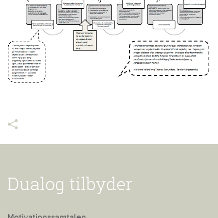
Dualog tilbyder
Motivationssamtalen