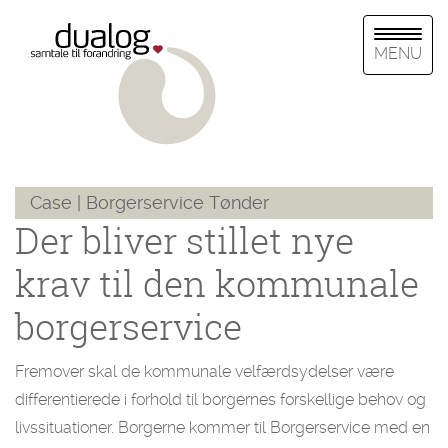
MENU
Case | Borgerservice Tønder
Der bliver stillet nye
krav til den kommunale
borgerservice
Fremover skal de kommunale velfærdsydelser være
differentierede i forhold til borgernes forskellige behov og
livssituationer. Borgerne kommer til Borgerservice med en