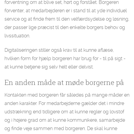
forventning om at blive set, hørt og forstået. Borgeren
forventer, at medarbejderen er i stand til at yde individuel
service og at finde frem til den velfærdsydelse og løsning,
der passer lige præcist til den enkelte borgers behov og
livssituation.
Digitaliseringen stiller også krav til at kunne aflæse,
hvilken form for hjælp borgeren har brug for - til på sigt -
at kunne betjene sig selv helt eller delvist.
En anden måde at møde borgerne på
Kontakten med borgeren får således på mange måder en
anden karakter. For medarbejderne gælder det i mindre
udstrækning end tidligere om at kunne regler og lovstof
og i højere grad om at kunne kommunikere, samarbejde
og finde veje sammen med borgeren. De skal kunne